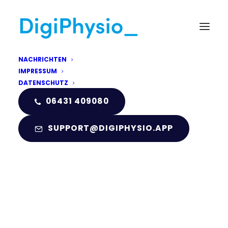
NACHRICHTEN
Online Präventionskurse
IMPRESSUM
DATENSCHUTZ
06431 409080
SUPPORT@DIGIPHYSIO.APP